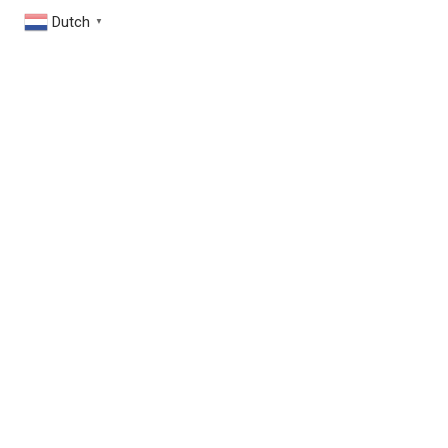
Dutch
▼