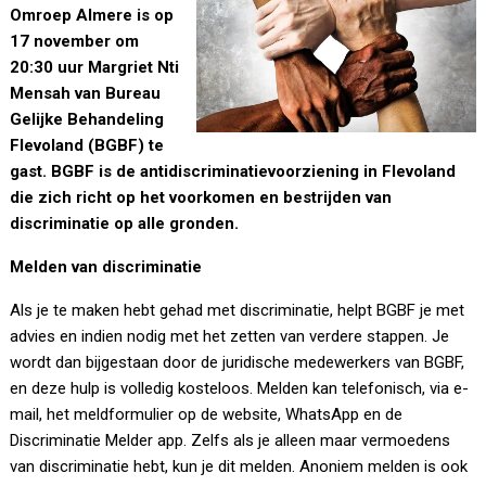
Omroep Almere is op
17 november om
20:30 uur Margriet Nti
Mensah van Bureau
Gelijke Behandeling
Flevoland (BGBF) te
gast. BGBF is de antidiscriminatievoorziening in Flevoland
die zich richt op het voorkomen en bestrijden van
discriminatie op alle gronden.
Melden van discriminatie
Als je te maken hebt gehad met discriminatie, helpt BGBF je met
advies en indien nodig met het zetten van verdere stappen. Je
wordt dan bijgestaan door de juridische medewerkers van BGBF,
en deze hulp is volledig kosteloos. Melden kan telefonisch, via e-
mail, het meldformulier op de website, WhatsApp en de
Discriminatie Melder app. Zelfs als je alleen maar vermoedens
van discriminatie hebt, kun je dit melden. Anoniem melden is ook