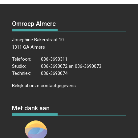
Omroep Almere
Josephine Bakerstraat 10
1311 GA Almere
Telefoon:
036-3690311
Studio:
036-3690072 en 036-3690073
Techniek:
036-3690074
Bekijk al onze
contactgegevens
.
Met dank aan