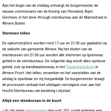
Aan het begin van de middag ontvangt de burgemeester de
nieuwe commissaris van de Koning van Flevoland, Arjen
Gerritsen, in het drive-through stembureau aan de Miamistraat in
Almere Buiten.
Stemmen tellen
De opkomstcijfers worden rond 17 uur en 21.30 uur geplaatst op
de website van gemeente Almere. Na het sluiten van de
stembussen om 21.00 uur worden alle stemmen op lijstniveau
geteld in de stembureaus. De volgende dag wordt alles opnieuw
geteld, ook op kandidaatsniveau, in het
Topsportcentrum
in
Almere Poort. Het tellen, verwerken en het vaststellen van de
uitslag is openbaar en vrij toegankelijk. De burgemeester draagt
de processen-verbaal met uitslagen vervolgens over aan het
Hoofd Stembureau van kieskring Lelystad.
Altijd een stembureau in de buurt:
– Er zijn meer
stembureaus
dan ooit: 102, zodat iedereen een