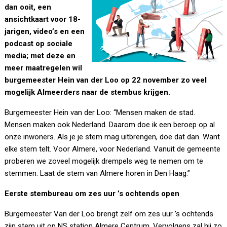
dan ooit, een
ansichtkaart voor 18-
jarigen, video’s en een
podcast op sociale
media; met deze en
meer maatregelen wil
burgemeester Hein van der Loo op 22 november zo veel
mogelijk Almeerders naar de stembus krijgen.
Burgemeester Hein van der Loo: “Mensen maken de stad.
Mensen maken ook Nederland. Daarom doe ik een beroep op al
onze inwoners. Als je je stem mag uitbrengen, doe dat dan. Want
elke stem telt. Voor Almere, voor Nederland. Vanuit de gemeente
proberen we zoveel mogelijk drempels weg te nemen om te
stemmen. Laat de stem van Almere horen in Den Haag.”
Eerste stembureau om zes uur ’s ochtends open
Burgemeester Van der Loo brengt zelf om zes uur ’s ochtends
zijn stem uit op NS station Almere Centrum. Vervolgens zal hij zo