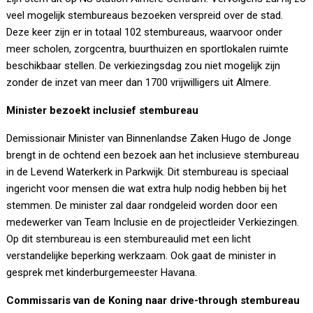
veel mogelijk stembureaus bezoeken verspreid over de stad.
Deze keer zijn er in totaal 102 stembureaus, waarvoor onder
meer scholen, zorgcentra, buurthuizen en sportlokalen ruimte
beschikbaar stellen. De verkiezingsdag zou niet mogelijk zijn
zonder de inzet van meer dan 1700 vrijwilligers uit Almere.
Minister bezoekt inclusief stembureau
Demissionair Minister van Binnenlandse Zaken Hugo de Jonge
brengt in de ochtend een bezoek aan het inclusieve stembureau
in de Levend Waterkerk in Parkwijk. Dit stembureau is speciaal
ingericht voor mensen die wat extra hulp nodig hebben bij het
stemmen. De minister zal daar rondgeleid worden door een
medewerker van Team Inclusie en de projectleider Verkiezingen.
Op dit stembureau is een stembureaulid met een licht
verstandelijke beperking werkzaam. Ook gaat de minister in
gesprek met kinderburgemeester Havana.
Commissaris van de Koning naar drive-through stembureau