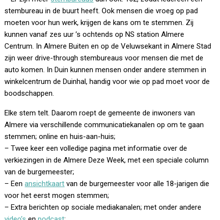
stembureau in de buurt heeft. Ook mensen die vroeg op pad
moeten voor hun werk, krijgen de kans om te stemmen. Zij
kunnen vanaf zes uur ’s ochtends op NS station Almere
Centrum. In Almere Buiten en op de Veluwsekant in Almere Stad
zijn weer drive-through stembureaus voor mensen die met de
auto komen. In Duin kunnen mensen onder andere stemmen in
winkelcentrum de Duinhal, handig voor wie op pad moet voor de
boodschappen.
Elke stem telt. Daarom roept de gemeente de inwoners van
Almere via verschillende communicatiekanalen op om te gaan
stemmen; online en huis-aan-huis;
– Twee keer een volledige pagina met informatie over de
verkiezingen in de Almere Deze Week, met een speciale column
van de burgemeester;
– Een
ansichtkaart
van de burgemeester voor alle 18-jarigen die
voor het eerst mogen stemmen;
– Extra berichten op sociale mediakanalen; met onder andere
video’s
en
podcast
;