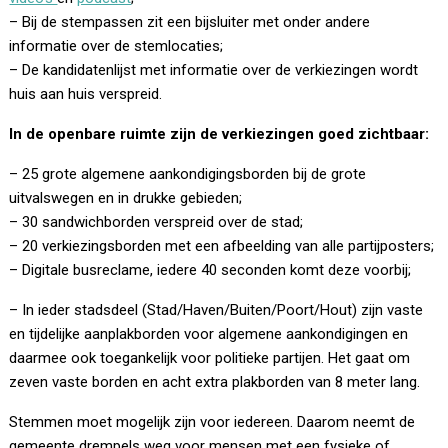
– Bij de stempassen zit een bijsluiter met onder andere
informatie over de stemlocaties;
– De kandidatenlijst met informatie over de verkiezingen wordt
huis aan huis verspreid.
In de openbare ruimte zijn de verkiezingen goed zichtbaar:
– 25 grote algemene aankondigingsborden bij de grote
uitvalswegen en in drukke gebieden;
– 30 sandwichborden verspreid over de stad;
– 20 verkiezingsborden met een afbeelding van alle partijposters;
– Digitale busreclame, iedere 40 seconden komt deze voorbij;
– In ieder stadsdeel (Stad/Haven/Buiten/Poort/Hout) zijn vaste
en tijdelijke aanplakborden voor algemene aankondigingen en
daarmee ook toegankelijk voor politieke partijen. Het gaat om
zeven vaste borden en acht extra plakborden van 8 meter lang.
Stemmen moet mogelijk zijn voor iedereen. Daarom neemt de
gemeente drempels weg voor mensen met een fysieke of