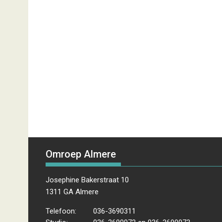
Omroep Almere
Josephine Bakerstraat 10
1311 GA Almere
Telefoon:
036-3690311