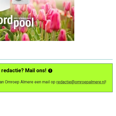
 redactie? Mail ons!
 van Omroep Almere een mail op
redactie@omroepalmere.nl
!