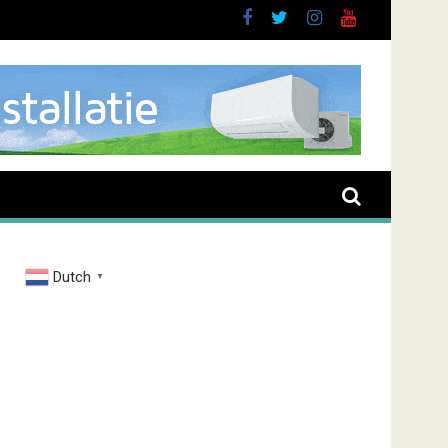
Dutch
▼