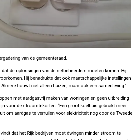
e vergadering van de gemeenteraad.
t dat de oplossingen van de netbeheerders moeten komen. Hij
voorkomen. Hij benadrukte dat ook maatschappelijke instellingen
 Almere bouwt niet alleen huizen, maar ook een samenleving.”
toppen met aardgasvrij maken van woningen en geen uitbreiding
zijn voor de stroomtekorten. “Een groot koelhuis gebruikt meer
t om aardgas te verruilen voor elektriciteit nog door de Tweede
en vindt dat het Rijk bedrijven moet dwingen minder stroom te