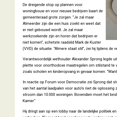
De dreigende stop op plannen voor
woningbouw en voor nieuwe bedrijven baart de
gemeenteraad grote zorgen. “Je zal maar
Almeerder zijn die een huis zoekt en weet dat
er niet gebouwd wordt. Je zal maar
werkzoekende zijn en horen dat bedrijven er
niet komen”, schetste raadslid Mark de Kuster
(VVD) de situatie. “Almere staat stil”, zei hij tijdens d
Verantwoordelijk wethouder Alexander Sprong legde ui
pleitte voor onorthodoxe maatregelen om stilstand te 
zoals scholen en kinderopvang in gevaar komen. “Want
In reactie op Forum voor Democratie zei Sprong dat s
van het aantal laadpalen voor auto’s niet de oplossing 
stroom dan 10.000 woningen. Bovendien moet het beslui
Kamer.”
Hij dringt aan op een lobby naar de landelijke politiek 