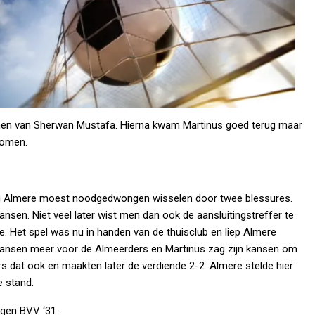
amen van Sherwan Mustafa. Hierna kwam Martinus goed terug maar
 komen.
ing Almere moest noodgedwongen wisselen door twee blessures.
ansen. Niet veel later wist men dan ook de aansluitingstreffer te
 Het spel was nu in handen van de thuisclub en liep Almere
s kansen meer voor de Almeerders en Martinus zag zijn kansen om
rs dat ook en maakten later de verdiende 2-2. Almere stelde hier
e stand.
egen BVV ‘31.