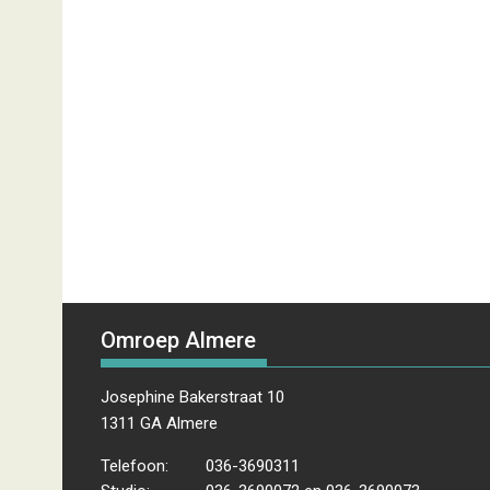
Omroep Almere
Josephine Bakerstraat 10
1311 GA Almere
Telefoon:
036-3690311