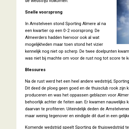
de wedstrijd volkomen.
Snelle voorsprong
In Amstelveen stond Sporting Almere al na
een kwartier op een 0-2 voorsprong. De
Almeerders hadden hiervoor ook al wat
mogelijkheden maar toen stond het vizier
kennelijk nog niet op scherp. De twee doelpunten kw
was niet bij machte om voor de rust nog tot score te
Blessures
Na de rust werd het een heel andere wedstrijd, Sport
Dit deed de ploeg geen goed en de thuisclub rook zijn k
produceren en was het oppassen geblazen voor Almere.
behoorlijk achter de feiten aan. Er kwamen nauwelijk
daarvan te profiteren. Uiteindelijk deden de Amstelvene
maar weinig tegenover en eindigde dit duel in een gelijk
Komende wedstrijd speelt Sporting de thuiswedstrijd t