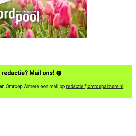
 redactie? Mail ons!
 van Omroep Almere een mail op
redactie@omroepalmere.nl
!