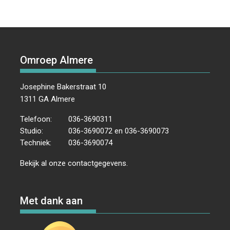
Omroep Almere
Josephine Bakerstraat 10
1311 GA Almere
Telefoon:
036-3690311
Studio:
036-3690072 en 036-3690073
Techniek:
036-3690074
Bekijk al onze
contactgegevens
.
Met dank aan