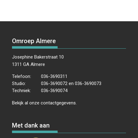
Omroep Almere
Josephine Bakerstraat 10
1311 GA Almere
Telefoon:
036-3690311
Studio:
036-3690072 en 036-3690073
Techniek:
036-3690074
Bekijk al onze
contactgegevens
.
Met dank aan