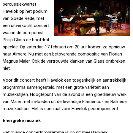
percussiekwartet
Havelok op het podium
van Goede Rede, met
een uitverkocht concert
waarin de componist
Philip Glass de hoofdrol
speelde. Op zaterdag 17 februari om 20 uur komen ze opnieuw
naar Almere. Nu met een betoverende compositie van Florian
Magnus Maier. Ook de vertrouwde klanken van Glass ontbreken
niet.
Voor dit concert heeft Havelok een toegankelijk en aantrekkelijk
programma samengesteld, met een grote variëteit aan
muziekstijlen. Hoogtepunt van de avond is een gloednieuw werk
van Maier met invloeden uit de levendige Flamenco- en Balinese
muziekcultuur. Het is speciaal voor Havelok gecomponeerd.
Energieke muziek
Het overige concertprogramma is op dit meesterwerk