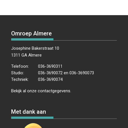
Omroep Almere
Josephine Bakerstraat 10
1311 GA Almere
Telefoon:
036-3690311
Studio:
036-3690072 en 036-3690073
Techniek:
036-3690074
Bekijk al onze
contactgegevens
.
Met dank aan