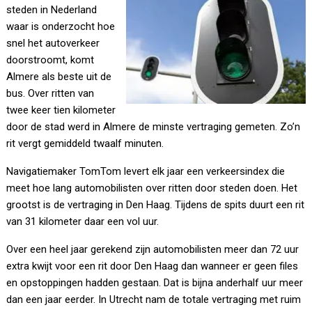
steden in Nederland
waar is onderzocht hoe
snel het autoverkeer
doorstroomt, komt
Almere als beste uit de
bus. Over ritten van
twee keer tien kilometer
door de stad werd in Almere de minste vertraging gemeten. Zo’n
rit vergt gemiddeld twaalf minuten.
Navigatiemaker TomTom levert elk jaar een verkeersindex die
meet hoe lang automobilisten over ritten door steden doen. Het
grootst is de vertraging in Den Haag. Tijdens de spits duurt een rit
van 31 kilometer daar een vol uur.
Over een heel jaar gerekend zijn automobilisten meer dan 72 uur
extra kwijt voor een rit door Den Haag dan wanneer er geen files
en opstoppingen hadden gestaan. Dat is bijna anderhalf uur meer
dan een jaar eerder. In Utrecht nam de totale vertraging met ruim