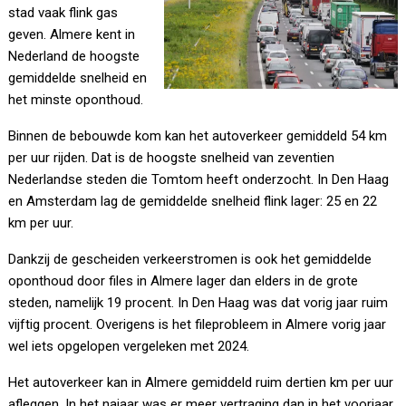
stad vaak flink gas
geven. Almere kent in
Nederland de hoogste
gemiddelde snelheid en
het minste oponthoud.
Binnen de bebouwde kom kan het autoverkeer gemiddeld 54 km
per uur rijden. Dat is de hoogste snelheid van zeventien
Nederlandse steden die Tomtom heeft onderzocht. In Den Haag
en Amsterdam lag de gemiddelde snelheid flink lager: 25 en 22
km per uur.
Dankzij de gescheiden verkeerstromen is ook het gemiddelde
oponthoud door files in Almere lager dan elders in de grote
steden, namelijk 19 procent. In Den Haag was dat vorig jaar ruim
vijftig procent. Overigens is het fileprobleem in Almere vorig jaar
wel iets opgelopen vergeleken met 2024.
Het autoverkeer kan in Almere gemiddeld ruim dertien km per uur
afleggen. In het najaar was er meer vertraging dan in het voorjaar