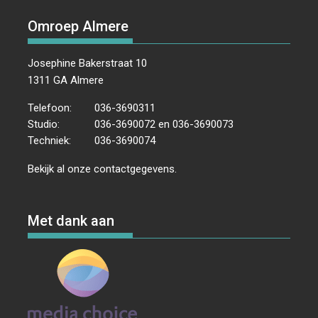
Omroep Almere
Josephine Bakerstraat 10
1311 GA Almere
Telefoon:
036-3690311
Studio:
036-3690072 en 036-3690073
Techniek:
036-3690074
Bekijk al onze
contactgegevens
.
Met dank aan