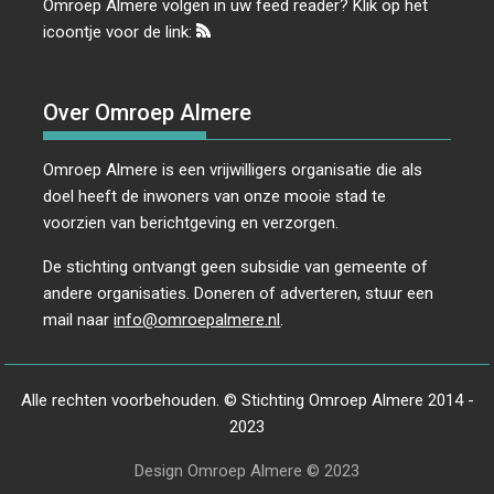
Omroep Almere volgen in uw feed reader? Klik op het
icoontje voor de link:
Over Omroep Almere
Omroep Almere is een vrijwilligers organisatie die als
doel heeft de inwoners van onze mooie stad te
voorzien van berichtgeving en verzorgen.
De stichting ontvangt geen subsidie van gemeente of
andere organisaties. Doneren of adverteren, stuur een
mail naar
info@omroepalmere.nl
.
Alle rechten voorbehouden. © Stichting Omroep Almere 2014 -
2023
Design Omroep Almere © 2023