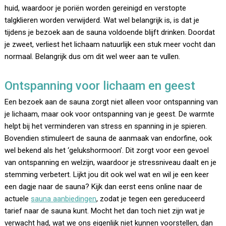
huid, waardoor je poriën worden gereinigd en verstopte
talgklieren worden verwijderd. Wat wel belangrijk is, is dat je
tijdens je bezoek aan de sauna voldoende blijft drinken. Doordat
je zweet, verliest het lichaam natuurlijk een stuk meer vocht dan
normaal. Belangrijk dus om dit wel weer aan te vullen.
Ontspanning voor lichaam en geest
Een bezoek aan de sauna zorgt niet alleen voor ontspanning van
je lichaam, maar ook voor ontspanning van je geest. De warmte
helpt bij het verminderen van stress en spanning in je spieren.
Bovendien stimuleert de sauna de aanmaak van endorfine, ook
wel bekend als het ‘gelukshormoon’. Dit zorgt voor een gevoel
van ontspanning en welzijn, waardoor je stressniveau daalt en je
stemming verbetert. Lijkt jou dit ook wel wat en wil je een keer
een dagje naar de sauna? Kijk dan eerst eens online naar de
actuele
sauna aanbiedingen
, zodat je tegen een gereduceerd
tarief naar de sauna kunt. Mocht het dan toch niet zijn wat je
verwacht had, wat we ons eigenlijk niet kunnen voorstellen, dan