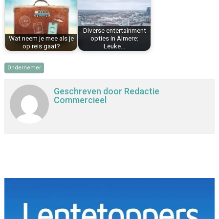
Diverse entertainment
Wat neem je mee als je
opties in Almere:
op reis gaat?
Leuke…
Ondernemer
Geschreven door
Redactie
Commercieel