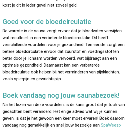
kost je dit in ieder geval niet zoveel geld.
Goed voor de bloedcirculatie
De warmte in de sauna zorgt ervoor dat je bloedvaten verwijden,
wat resulteert in een verbeterde bloedcirculatie. Dit heeft
verschillende voordelen voor je gezondheid. Ten eerste zorgt een
betere bloedcirculatie ervoor dat zuurstof en voedingsstoffen
beter door je lichaam worden vervoerd, wat bijdraagt aan een
optimale gezondheid. Daarnaast kan een verbeterde
bloedcirculatie ook helpen bij het verminderen van pijnklachten,
zoals spierpijn en gewrichtspijn.
Boek vandaag nog jouw saunabezoek!
Na het lezen van deze voordelen, is de kans groot dat je toch van
gedachten bent veranderd. Het enige advies wat wij je kunnen
geven, is dat je het gewoon een keer moet ervaren! Boek daarom
vandaag nog gemakkelijk en snel jouw bezoekje aan
SpaWeesp