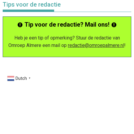
Tips voor de redactie
Tip voor de redactie? Mail ons!
Heb je een tip of opmerking? Stuur de redactie van
Omroep Almere een mail op
redactie@omroepalmere.nl
!
Dutch
▼