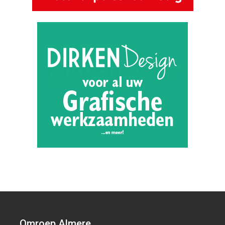
Omroep Almere