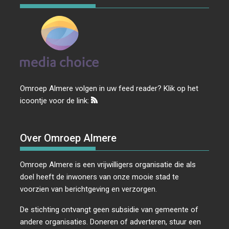
Omroep Almere volgen in uw feed reader? Klik op het
icoontje voor de link:
Over Omroep Almere
Omroep Almere is een vrijwilligers organisatie die als
doel heeft de inwoners van onze mooie stad te
voorzien van berichtgeving en verzorgen.
De stichting ontvangt geen subsidie van gemeente of
andere organisaties. Doneren of adverteren, stuur een