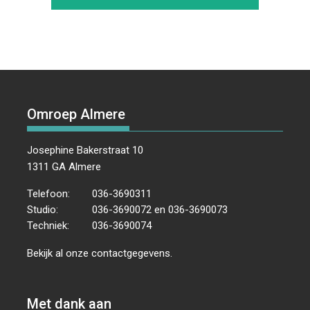
Omroep Almere
Josephine Bakerstraat 10
1311 GA Almere
Telefoon:
036-3690311
Studio:
036-3690072 en 036-3690073
Techniek:
036-3690074
Bekijk al onze
contactgegevens
.
Met dank aan