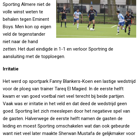
Sporting Almere niet de
volle winst weten te
behalen tegen Eminent
Boys. Men kon op eigen
veld de tegenstander
niet naar de hand
zetten. Het duel eindigde in 1-1 en verloor Sportring de
aansluiting met de topploegen.
Irritatie
Het werd op sportpark Fanny Blankers-Koen een lastige wedstrijd
voor de ploeg van trainer Tareq El Magied. In de eerste helft
kwam er van goed voetbal niet veel terecht bij beide partijen.
Vaak was er irritatie in het veld en dat deed de wedstrijd geen
goed. Sporting liet zich meeslepen door het negatieve spel van
de gasten. Halverwege de eerste helft namen de gasten de
leiding en moest Sporting omschakelen wat dan ook gebeurde
want niet veel later maakte Sherwan Mustafa de gelijkmaker voor