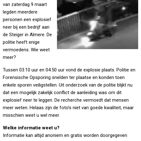
van zaterdag 9 maart
legden meerdere
personen een explosief
neer bij een bedrijf aan
de Steiger in Almere. De
politie heeft enige
vermoedens. Wie weet
meer?
Tussen 03:10 uur en 04:50 uur vond de explosie plaats. Politie en
Forensische Opsporing snelden ter plaatse en konden toen
enkele sporen veiligstellen. Uit onderzoek van de politie blijkt nu
dat een mogelijk zakelijk conflict de aanleiding was om dit
explosief neer te leggen. De recherche vermoedt dat mensen
meer weten. Helaas zijn de foto’s niet van goede kwaliteit, maar
misschien weet u wel meer.
Welke informatie weet u?
Informatie kan altijd anoniem en gratis worden doorgegeven