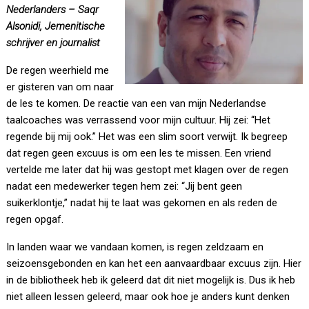
Nederlanders – Saqr
Alsonidi, Jemenitische
schrijver en journalist
De regen weerhield me
er gisteren van om naar
de les te komen. De reactie van een van mijn Nederlandse
taalcoaches was verrassend voor mijn cultuur. Hij zei: “Het
regende bij mij ook.” Het was een slim soort verwijt. Ik begreep
dat regen geen excuus is om een les te missen. Een vriend
vertelde me later dat hij was gestopt met klagen over de regen
nadat een medewerker tegen hem zei: “Jij bent geen
suikerklontje,” nadat hij te laat was gekomen en als reden de
regen opgaf.
In landen waar we vandaan komen, is regen zeldzaam en
seizoensgebonden en kan het een aanvaardbaar excuus zijn. Hier
in de bibliotheek heb ik geleerd dat dit niet mogelijk is. Dus ik heb
niet alleen lessen geleerd, maar ook hoe je anders kunt denken