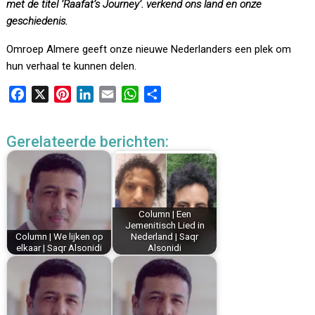
met de titel ‘Raafat’s Journey’.
verkend ons land en onze
geschiedenis.
Omroep Almere geeft onze nieuwe Nederlanders een plek om
hun verhaal te kunnen delen.
F
X
P
L
E
W
D
a
i
i
m
h
e
c
n
n
a
a
l
Gerelateerde berichten:
e
t
k
i
t
e
b
e
e
l
s
n
o
r
d
A
o
e
I
p
k
s
n
p
Column | Een
Jemenitisch Lied in
t
Column | We lijken op
Nederland | Saqr
elkaar | Saqr Alsonidi
Alsonidi