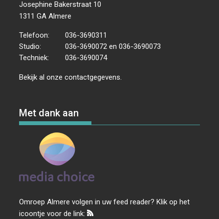
Josephine Bakerstraat 10
1311 GA Almere
Telefoon:
036-3690311
Studio:
036-3690072 en 036-3690073
Techniek:
036-3690074
Bekijk al onze
contactgegevens
.
Met dank aan
Omroep Almere volgen in uw feed reader? Klik op het
icoontje voor de link: