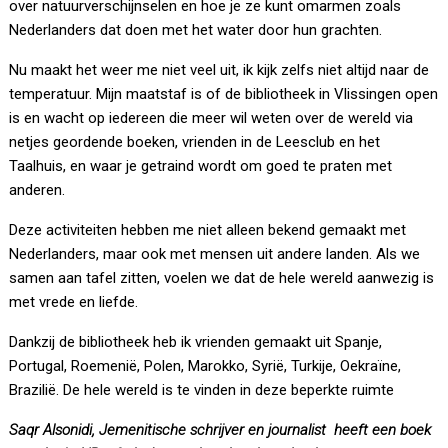
over natuurverschijnselen en hoe je ze kunt omarmen zoals
Nederlanders dat doen met het water door hun grachten.
Nu maakt het weer me niet veel uit, ik kijk zelfs niet altijd naar de
temperatuur. Mijn maatstaf is of de bibliotheek in Vlissingen open
is en wacht op iedereen die meer wil weten over de wereld via
netjes geordende boeken, vrienden in de Leesclub en het
Taalhuis, en waar je getraind wordt om goed te praten met
anderen.
Deze activiteiten hebben me niet alleen bekend gemaakt met
Nederlanders, maar ook met mensen uit andere landen. Als we
samen aan tafel zitten, voelen we dat de hele wereld aanwezig is
met vrede en liefde.
Dankzij de bibliotheek heb ik vrienden gemaakt uit Spanje,
Portugal, Roemenië, Polen, Marokko, Syrië, Turkije, Oekraïne,
Brazilië. De hele wereld is te vinden in deze beperkte ruimte
Saqr Alsonidi, Jemenitische schrijver en journalist
heeft een boek