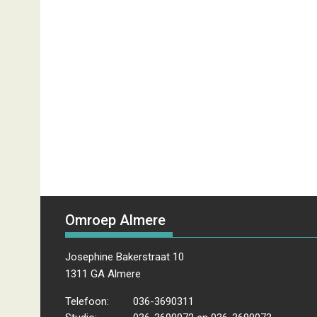
Omroep Almere
Josephine Bakerstraat 10
1311 GA Almere
Telefoon:
036-3690311