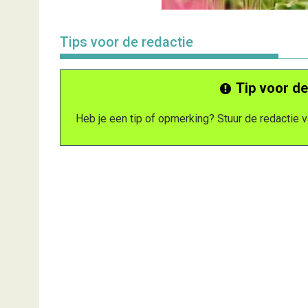
Tips voor de redactie
Tip voor de
Heb je een tip of opmerking? Stuur de redactie