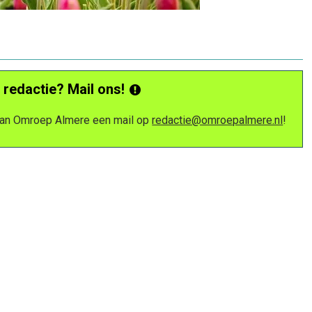
 redactie? Mail ons!
 van Omroep Almere een mail op
redactie@omroepalmere.nl
!