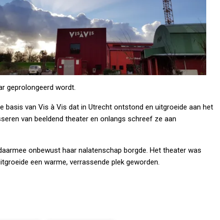
jaar geprolongeerd wordt.
basis van Vis à Vis dat in Utrecht ontstond en uitgroeide aan het
isseren van beeldend theater en onlangs schreef ze aan
ze daarmee onbewust haar nalatenschap borgde. Het theater was
uitgroeide een warme, verrassende plek geworden.