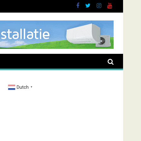
Dutch
▼