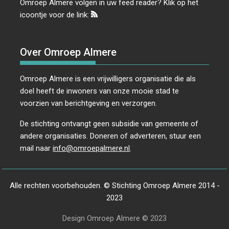
Omroep Almere volgen in uw feed reader? Klik op het
icoontje voor de link:
Over Omroep Almere
Omroep Almere is een vrijwilligers organisatie die als
doel heeft de inwoners van onze mooie stad te
voorzien van berichtgeving en verzorgen.
De stichting ontvangt geen subsidie van gemeente of
andere organisaties. Doneren of adverteren, stuur een
mail naar
info@omroepalmere.nl
.
Alle rechten voorbehouden. © Stichting Omroep Almere 2014 -
2023
Design Omroep Almere © 2023