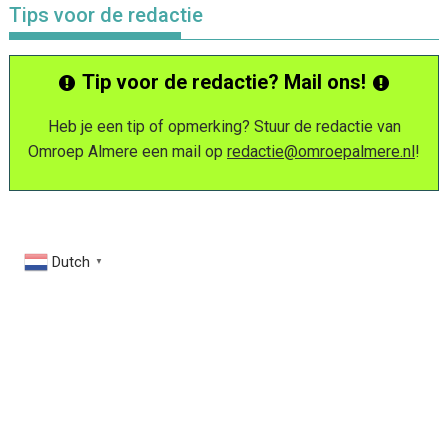
Tips voor de redactie
Tip voor de redactie? Mail ons!
Heb je een tip of opmerking? Stuur de redactie van
Omroep Almere een mail op
redactie@omroepalmere.nl
!
Dutch
▼