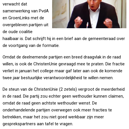
verwacht dat
samenwerking van PvdA
en GroenLinks met de
overgebleven partijen uit
de oude coalitie
haalbaar is. Dat schrijft hij in een brief aan de gemeenteraad over
de voortgang van de formatie.
Omdat de deelnemende partijen een breed draagvlak in de raad
willen, is ook de ChristenUnie gevraagd mee te praten. Die fractie
verliet in januari het college maar gaf later aan ook de komende
twee jaar bestuurlijke verantwoordelijkheid te willen nemen.
De steun van de ChristenUnie (2 zetels) vergroot de meerderheid
in de raad. Die partij zou echter geen wethouder kunnen claimen,
omdat de raad geen achtste wethouder wenst. De
onderhandelende partijen overwegen ook meer fracties te
betrekken, maar het zou niet goed werkbaar zijn meer
gesprekspartners aan tafel te vragen.