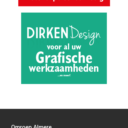
Omroep Almere