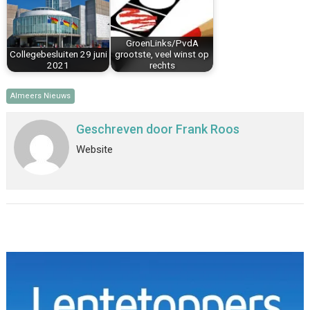
GroenLinks/PvdA
Collegebesluiten 29 juni
grootste, veel winst op
2021
rechts
Almeers Nieuws
Geschreven door
Frank Roos
Website