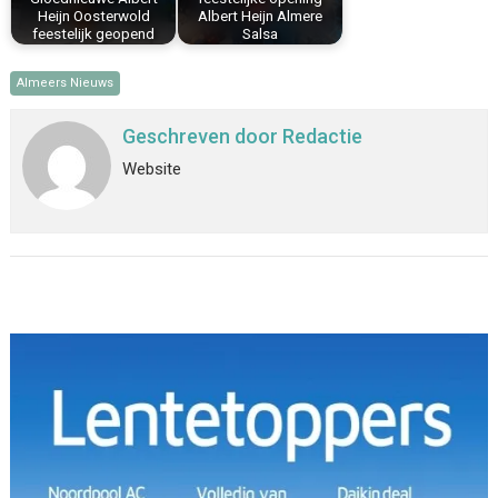
Heijn Oosterwold
Albert Heijn Almere
feestelijk geopend
Salsa
Almeers Nieuws
Geschreven door
Redactie
Website