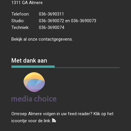
1311 GA Almere
Telefoon:
036-3690311
Studio:
036-3690072 en 036-3690073
Techniek:
036-3690074
Bekijk al onze
contactgegevens
.
Met dank aan
Omroep Almere volgen in uw feed reader? Klik op het
icoontje voor de link: