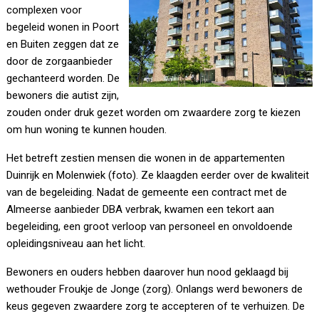
complexen voor
begeleid wonen in Poort
en Buiten zeggen dat ze
door de zorgaanbieder
gechanteerd worden. De
bewoners die autist zijn,
zouden onder druk gezet worden om zwaardere zorg te kiezen
om hun woning te kunnen houden.
Het betreft zestien mensen die wonen in de appartementen
Duinrijk en Molenwiek (foto). Ze klaagden eerder over de kwaliteit
van de begeleiding. Nadat de gemeente een contract met de
Almeerse aanbieder DBA verbrak, kwamen een tekort aan
begeleiding, een groot verloop van personeel en onvoldoende
opleidingsniveau aan het licht.
Bewoners en ouders hebben daarover hun nood geklaagd bij
wethouder Froukje de Jonge (zorg). Onlangs werd bewoners de
keus gegeven zwaardere zorg te accepteren of te verhuizen. De