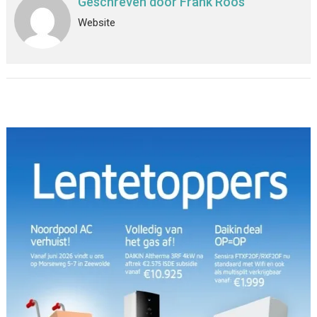
Geschreven door
Frank Roos
Website