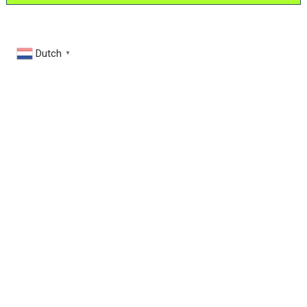
Dutch
▼