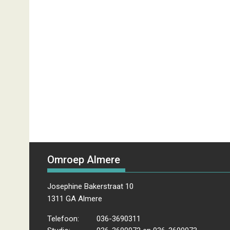
Omroep Almere
Josephine Bakerstraat 10
1311 GA Almere
Telefoon:
036-3690311