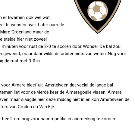
p en er kwamen ook wel wat
eel te wensen over. Later nam de
or Marc Groenland maar de
e stelde hier niet zoveel
 minuten voor rust de 2-0 te scoren door Wondel. De bal zou
jn geweest, maar daar wilde de arbiter niets van weten. Nog voor
g de rust met 3-0 in.
 voor Almere bleef uit. Amstelveen dat veelal de lange bal
eman liet voor de vierde keer de Almeregoalie vissen. Almere
even maar slaagde hier deze middag niet in en kon Amstelveen de
ffers van Cruden en Van Eijk.
 heeft om nog voor nacompetitie in aanmerking te komen.