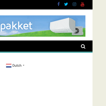
Dutch
▼