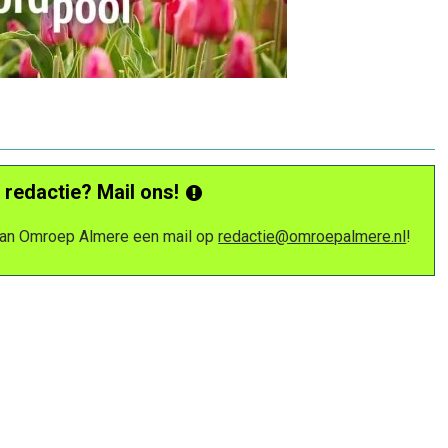
 redactie? Mail ons!
 van Omroep Almere een mail op
redactie@omroepalmere.nl
!