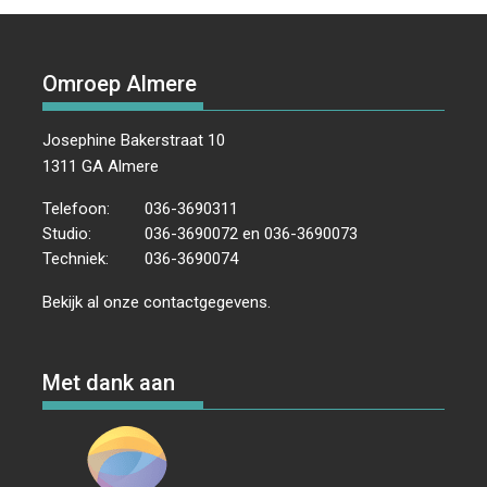
Omroep Almere
Josephine Bakerstraat 10
1311 GA Almere
Telefoon:
036-3690311
Studio:
036-3690072 en 036-3690073
Techniek:
036-3690074
Bekijk al onze
contactgegevens
.
Met dank aan