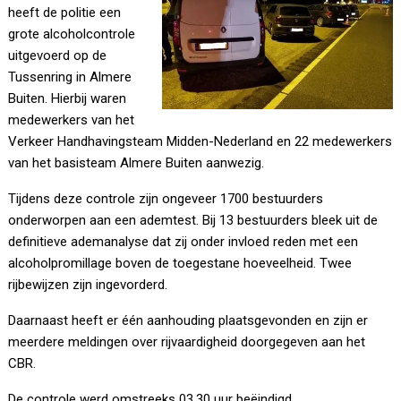
heeft de politie een
grote alcoholcontrole
uitgevoerd op de
Tussenring in Almere
Buiten. Hierbij waren
medewerkers van het
Verkeer Handhavingsteam Midden-Nederland en 22 medewerkers
van het basisteam Almere Buiten aanwezig.
Tijdens deze controle zijn ongeveer 1700 bestuurders
onderworpen aan een ademtest. Bij 13 bestuurders bleek uit de
definitieve ademanalyse dat zij onder invloed reden met een
alcoholpromillage boven de toegestane
hoeveelheid. Twee
rijbewijzen zijn ingevorderd.
Daarnaast heeft er één aanhouding plaatsgevonden en zijn er
meerdere meldingen over rijvaardigheid doorgegeven aan het
CBR.
De controle werd omstreeks 03.30 uur beëindigd.