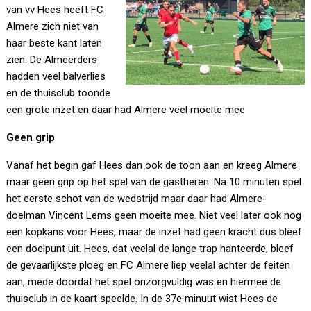
van vv Hees heeft FC
Almere zich niet van
haar beste kant laten
zien. De Almeerders
hadden veel balverlies
en de thuisclub toonde
een grote inzet en daar had Almere veel moeite mee
Geen grip
Vanaf het begin gaf Hees dan ook de toon aan en kreeg Almere
maar geen grip op het spel van de gastheren. Na 10 minuten spel
het eerste schot van de wedstrijd maar daar had Almere-
doelman Vincent Lems geen moeite mee. Niet veel later ook nog
een kopkans voor Hees, maar de inzet had geen kracht dus bleef
een doelpunt uit. Hees, dat veelal de lange trap hanteerde, bleef
de gevaarlijkste ploeg en FC Almere liep veelal achter de feiten
aan, mede doordat het spel onzorgvuldig was en hiermee de
thuisclub in de kaart speelde. In de 37e minuut wist Hees de