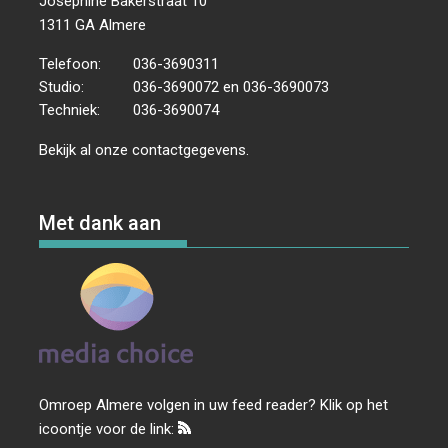
Josephine Bakerstraat 10
1311 GA Almere
Telefoon:
036-3690311
Studio:
036-3690072 en 036-3690073
Techniek:
036-3690074
Bekijk al onze
contactgegevens
.
Met dank aan
Omroep Almere volgen in uw feed reader? Klik op het
icoontje voor de link: