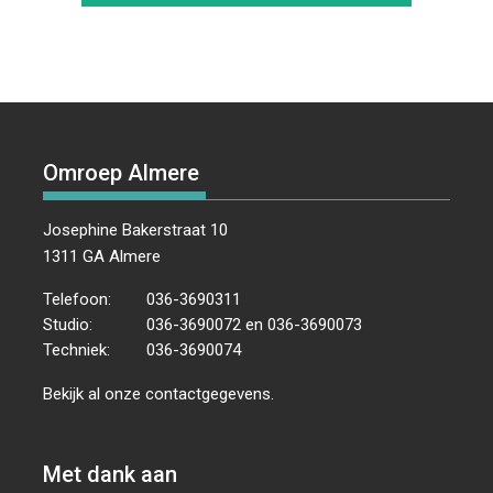
Omroep Almere
Josephine Bakerstraat 10
1311 GA Almere
Telefoon:
036-3690311
Studio:
036-3690072 en 036-3690073
Techniek:
036-3690074
Bekijk al onze
contactgegevens
.
Met dank aan