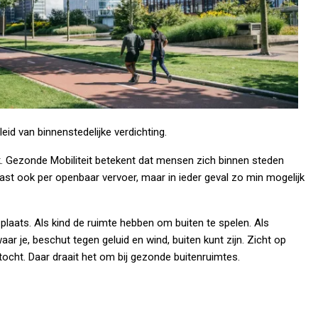
eid van binnenstedelijke verdichting.
k. Gezonde Mobiliteit betekent dat mensen zich binnen steden
aast ook per openbaar vervoer, maar in ieder geval zo min mogelijk
plaats. Als kind de ruimte hebben om buiten te spelen. Als
r je, beschut tegen geluid en wind, buiten kunt zijn. Zicht op
tocht. Daar draait het om bij gezonde buitenruimtes.