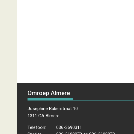
Omroep Almere
Josephine Bakerstraat 10
1311 GA Almere
Telefoon:
036-3690311