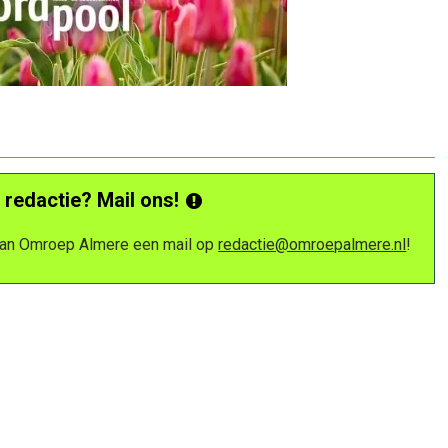
 redactie? Mail ons!
 van Omroep Almere een mail op
redactie@omroepalmere.nl
!