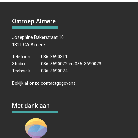
Omroep Almere
Josephine Bakerstraat 10
1311 GA Almere
Telefoon:
036-3690311
Studio:
036-3690072 en 036-3690073
Techniek:
036-3690074
Bekijk al onze
contactgegevens
.
Met dank aan