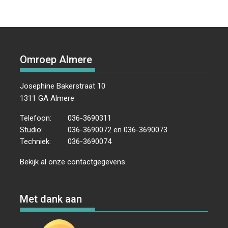
Omroep Almere
Josephine Bakerstraat 10
1311 GA Almere
Telefoon:
036-3690311
Studio:
036-3690072 en 036-3690073
Techniek:
036-3690074
Bekijk al onze
contactgegevens
.
Met dank aan