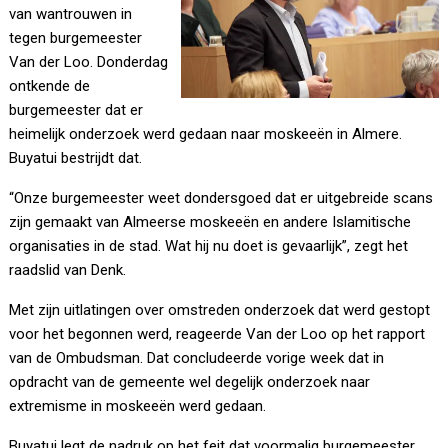
van wantrouwen in
tegen burgemeester
Van der Loo. Donderdag
ontkende de
burgemeester dat er
heimelijk onderzoek werd gedaan naar moskeeën in Almere.
Buyatui bestrijdt dat.
“Onze burgemeester weet dondersgoed dat er uitgebreide scans
zijn gemaakt van Almeerse moskeeën en andere Islamitische
organisaties in de stad. Wat hij nu doet is gevaarlijk”, zegt het
raadslid van Denk.
Met zijn uitlatingen over omstreden onderzoek dat werd gestopt
voor het begonnen werd, reageerde Van der Loo op het rapport
van de Ombudsman. Dat concludeerde vorige week dat in
opdracht van de gemeente wel degelijk onderzoek naar
extremisme in moskeeën werd gedaan.
Buyatui legt de nadruk op het feit dat voormalig burgemeester