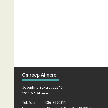
Omroep Almere
Josephine Bakerstraat 10
1311 GA Almere
Telefoon:
036-3690311