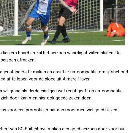
 keizers baard en zal het seizoen waardig af willen sluiten. De
et seizoen afmaken.
 tegenstanders te maken en dreigt er na-competitie om lijfsbehoud.
oed af te lopen voor de ploeg uit Almere-Haven.
 en wil graag als derde eindigen wat recht geeft op na-competitie
s zich door, kan men hier ook goede zaken doen.
 kans voor een promotie, maar dan moet men wel goed blijven
erbert van SC Buitenboys maken een goed seizoen door voor hun