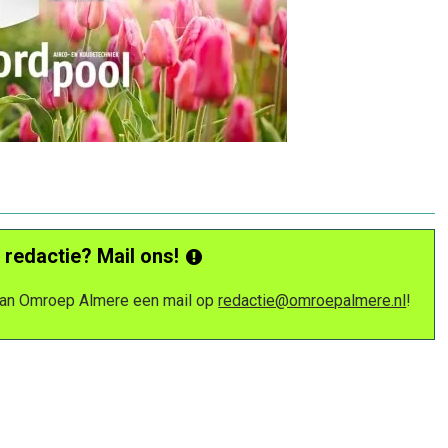
 redactie? Mail ons!
 van Omroep Almere een mail op
redactie@omroepalmere.nl
!