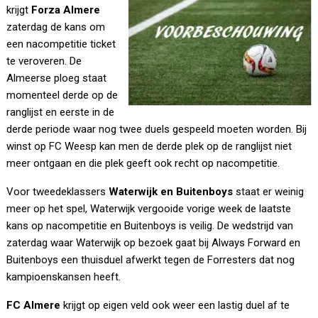
krijgt
Forza Almere
zaterdag de kans om
een nacompetitie ticket
te veroveren. De
Almeerse ploeg staat
momenteel derde op de
ranglijst en eerste in de
derde periode waar nog twee duels gespeeld moeten worden. Bij
winst op FC Weesp kan men de derde plek op de ranglijst niet
meer ontgaan en die plek geeft ook recht op nacompetitie.
Voor tweedeklassers
Waterwijk en Buitenboys
staat er weinig
meer op het spel, Waterwijk vergooide vorige week de laatste
kans op nacompetitie en Buitenboys is veilig. De wedstrijd van
zaterdag waar Waterwijk op bezoek gaat bij Always Forward en
Buitenboys een thuisduel afwerkt tegen de Forresters dat nog
kampioenskansen heeft.
FC Almere
krijgt op eigen veld ook weer een lastig duel af te