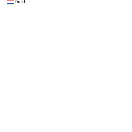
Dutch
▼