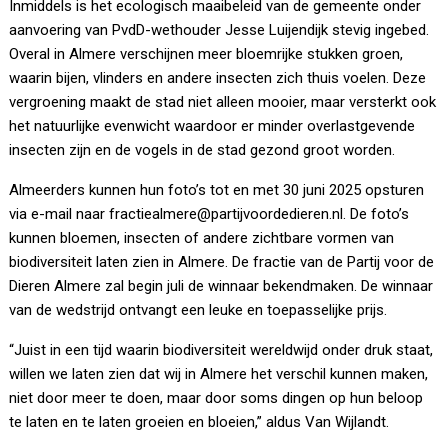
Inmiddels is het ecologisch maaibeleid van de gemeente onder
aanvoering van PvdD-wethouder Jesse Luijendijk stevig ingebed.
Overal in Almere verschijnen meer bloemrijke stukken groen,
waarin bijen, vlinders en andere insecten zich thuis voelen. Deze
vergroening maakt de stad niet alleen mooier, maar versterkt ook
het natuurlijke evenwicht waardoor er minder overlastgevende
insecten zijn en de vogels in de stad gezond groot worden.
Almeerders kunnen hun foto’s tot en met 30 juni 2025 opsturen
via e-mail naar fractiealmere@partijvoordedieren.nl. De foto’s
kunnen bloemen, insecten of andere zichtbare vormen van
biodiversiteit laten zien in Almere. De fractie van de Partij voor de
Dieren Almere zal begin juli de winnaar bekendmaken. De winnaar
van de wedstrijd ontvangt een leuke en toepasselijke prijs.
“Juist in een tijd waarin biodiversiteit wereldwijd onder druk staat,
willen we laten zien dat wij in Almere het verschil kunnen maken,
niet door meer te doen, maar door soms dingen op hun beloop
te laten en te laten groeien en bloeien,” aldus Van Wijlandt.