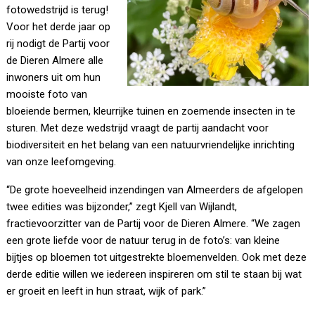
fotowedstrijd is terug!
Voor het derde jaar op
rij nodigt de Partij voor
de Dieren Almere alle
inwoners uit om hun
mooiste foto van
bloeiende bermen, kleurrijke tuinen en zoemende insecten in te
sturen. Met deze wedstrijd vraagt de partij aandacht voor
biodiversiteit en het belang van een natuurvriendelijke inrichting
van onze leefomgeving.
“De grote hoeveelheid inzendingen van Almeerders de afgelopen
twee edities was bijzonder,” zegt Kjell van Wijlandt,
fractievoorzitter van de Partij voor de Dieren Almere. “We zagen
een grote liefde voor de natuur terug in de foto’s: van kleine
bijtjes op bloemen tot uitgestrekte bloemenvelden. Ook met deze
derde editie willen we iedereen inspireren om stil te staan bij wat
er groeit en leeft in hun straat, wijk of park.”