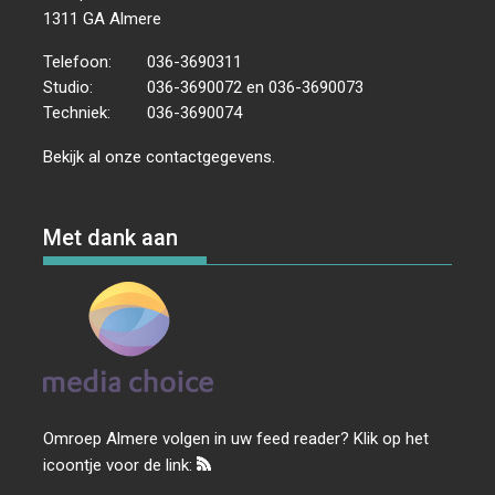
1311 GA Almere
Telefoon:
036-3690311
Studio:
036-3690072 en 036-3690073
Techniek:
036-3690074
Bekijk al onze
contactgegevens
.
Met dank aan
Omroep Almere volgen in uw feed reader? Klik op het
icoontje voor de link: