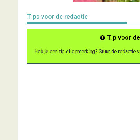
Tips voor de redactie
Tip voor de
Heb je een tip of opmerking? Stuur de redactie