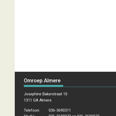
Omroep Almere
Josephine Bakerstraat 10
1311 GA Almere
Telefoon:
036-3690311