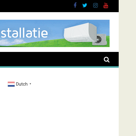
Dutch
▼