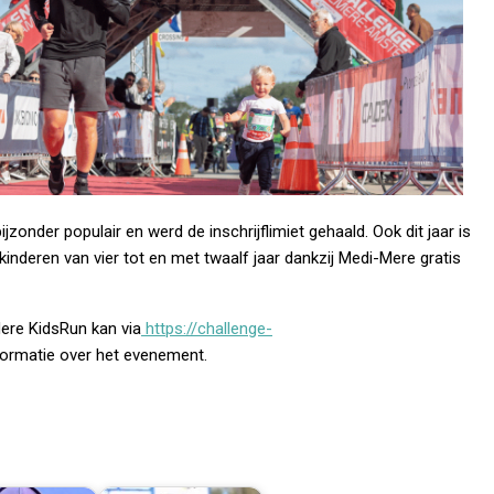
onder populair en werd de inschrijflimiet gehaald. Ook dit jaar is
inderen van vier tot en met twaalf jaar dankzij Medi-Mere gratis
Mere KidsRun kan via
https://challenge-
ormatie over het evenement.