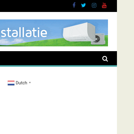
Dutch
▼