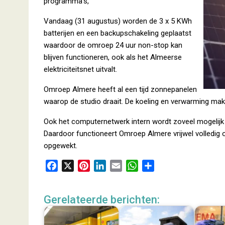
programma’s,
Vandaag (31 augustus) worden de 3 x 5 KWh
batterijen en een backupschakeling geplaatst
waardoor de omroep 24 uur non-stop kan
blijven functioneren, ook als het Almeerse
elektriciteitsnet uitvalt.
Omroep Almere heeft al een tijd zonnepanelen
waarop de studio draait. De koeling en verwarming ma
Ook het computernetwerk intern wordt zoveel mogelij
Daardoor functioneert Omroep Almere vrijwel volledig
opgewekt.
F
X
P
L
E
W
D
a
i
i
m
h
e
c
n
n
a
a
l
Gerelateerde berichten:
e
t
k
i
t
e
b
e
e
l
s
n