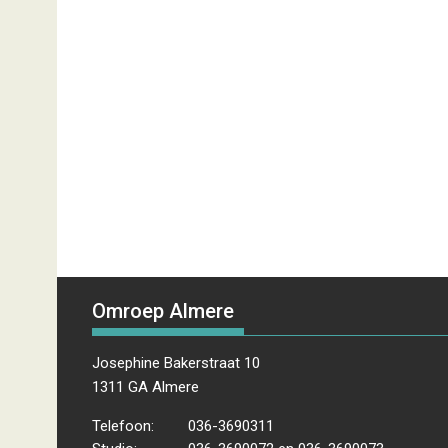
Omroep Almere
Josephine Bakerstraat 10
1311 GA Almere
Telefoon:
036-3690311