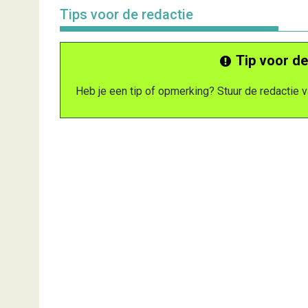
Tips voor de redactie
Tip voor de
Heb je een tip of opmerking? Stuur de redactie