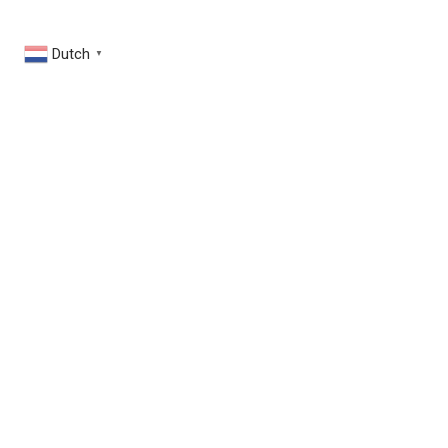
Dutch
▼