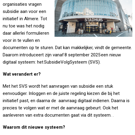
organisaties vragen
subsidie aan voor een
initiatief in Almere. Tot
nu toe was het nodig
daar allerlei formulieren
voor in te vullen en
documenten op te sturen. Dat kan makkelijker, vindt de gemeente.
Daarom introduceert zijn vanaf 8 september 2025 een nieuw
digitaal systeem: het SubsidieVolgSysteem (SVS).
Wat verandert er?
Met het SVS wordt het aanvragen van subsidie een stuk
eenvoudiger. Inloggen en de juiste regeling kiezen die bij het
initiatief past, en daarna de aanvraag digitaal indienen. Daarna is
precies te volgen wat er met de aanvraag gebeurt. Ook het
aanleveren van extra documenten gaat via dit systeem. .
Waarom dit nieuwe systeem?