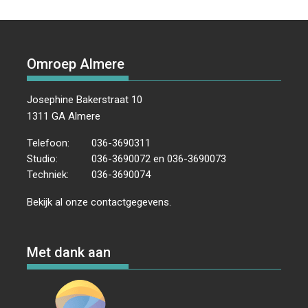
Omroep Almere
Josephine Bakerstraat 10
1311 GA Almere
Telefoon:
036-3690311
Studio:
036-3690072 en 036-3690073
Techniek:
036-3690074
Bekijk al onze
contactgegevens
.
Met dank aan