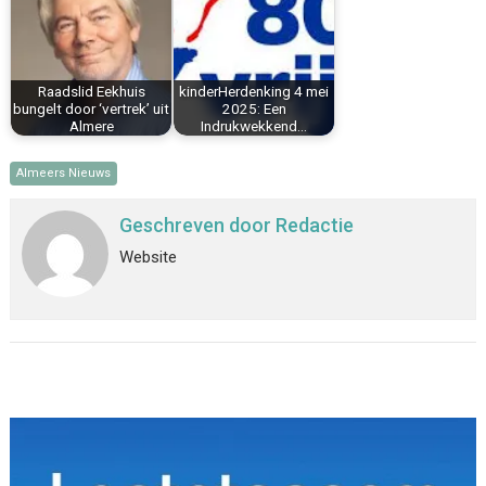
Raadslid Eekhuis
kinderHerdenking 4 mei
bungelt door ‘vertrek’ uit
2025: Een
Almere
Indrukwekkend…
Almeers Nieuws
Geschreven door
Redactie
Website