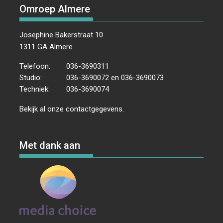
Omroep Almere
Josephine Bakerstraat 10
1311 GA Almere
Telefoon:
036-3690311
Studio:
036-3690072 en 036-3690073
Techniek:
036-3690074
Bekijk al onze
contactgegevens
.
Met dank aan