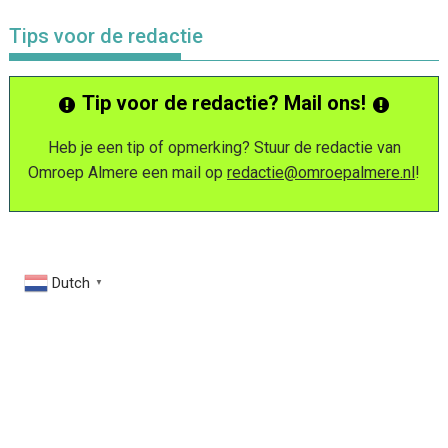
Tips voor de redactie
Tip voor de redactie? Mail ons!
Heb je een tip of opmerking? Stuur de redactie van
Omroep Almere een mail op
redactie@omroepalmere.nl
!
Dutch
▼