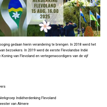
poging gedaan hierin verandering te brengen. In 2018 werd het
van bezoekers. In 2019 werd de eerste Flevolandse Indië
Koning van Flevoland en vertegenwoordigers van de vijf
vers
Werkgroep Indiëherdenking Flevoland
eester van Almere