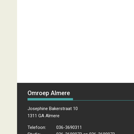
Omroep Almere
Josephine Bakerstraat 10
1311 GA Almere
Telefoon:
036-3690311