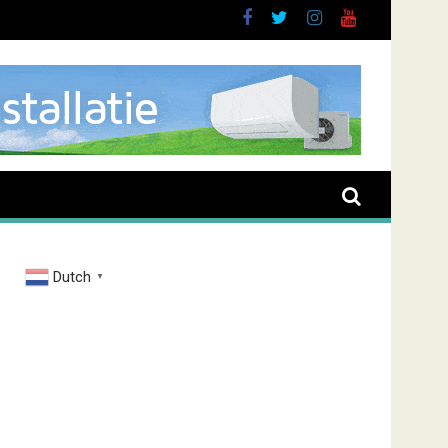
Dutch
▼