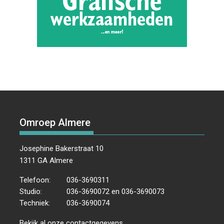
Omroep Almere
Josephine Bakerstraat 10
1311 GA Almere
Telefoon:
036-3690311
Studio:
036-3690072 en 036-3690073
Techniek:
036-3690074
Bekijk al onze
contactgegevens
.