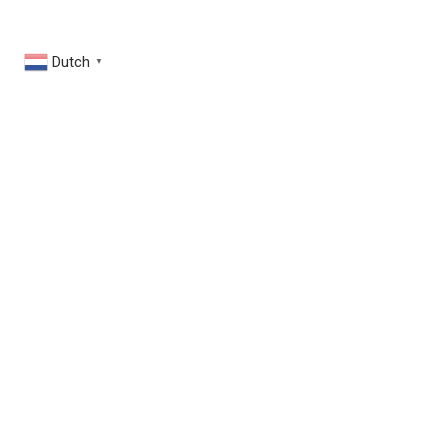
Dutch
▼