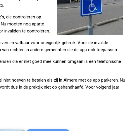
to.
’s, die controleren op
t. Nu moeten nog aparte
r invaliden te controleren.
even en vatbaar voor oneigenlijk gebruik. Voor de invalide
en van rechten in andere gemeenten die de app ook toepassen.
mensen die er niet goed mee kunnen omgaan is een telefonische
l niet hoeven te betalen als zij in Almere met de app parkeren. Nu
 wordt dus in de praktijk niet op gehandhaafd. Voor volgend jaar