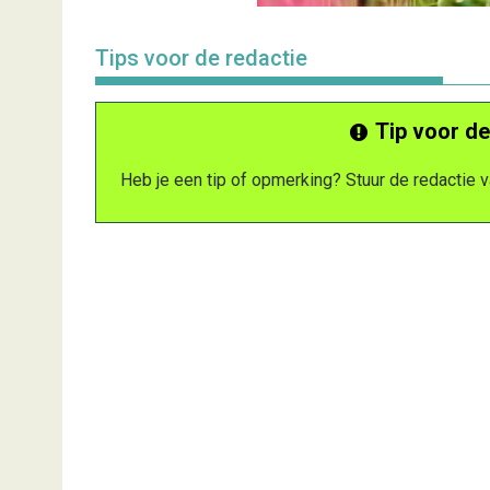
Tips voor de redactie
Tip voor de
Heb je een tip of opmerking? Stuur de redactie