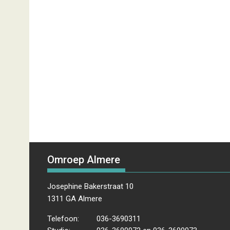
Omroep Almere
Josephine Bakerstraat 10
1311 GA Almere
Telefoon:
036-3690311