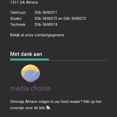
1311 GA Almere
Telefoon:
036-3690311
Studio:
036-3690072 en 036-3690073
Techniek:
036-3690074
Bekijk al onze
contactgegevens
.
Met dank aan
Omroep Almere volgen in uw feed reader? Klik op het
icoontje voor de link: