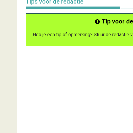
Tips voor de redactie
Tip voor de
Heb je een tip of opmerking? Stuur de redactie