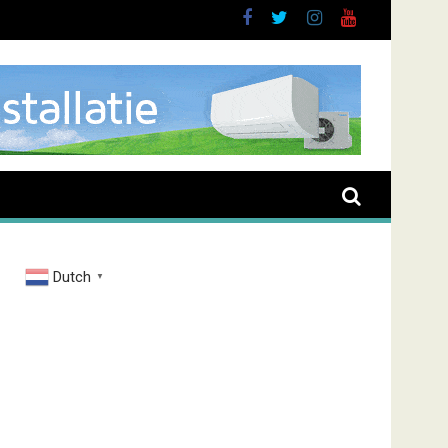
Dutch
▼