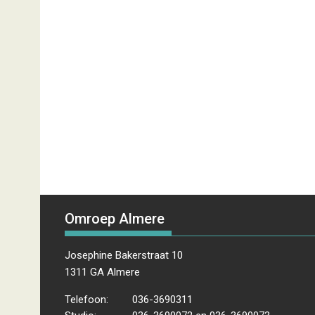
Omroep Almere
Josephine Bakerstraat 10
1311 GA Almere
Telefoon:
036-3690311