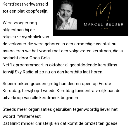
Kerstfeest verkwanseld
tot een plat koopfestijn.
Werd vroeger nog
stilgestaan bij de
religieuze symboliek van
de verlosser die werd geboren in een armoedige veestal, nu
associëren we het vooral met een volgevreten kerstman, die is
bedacht door Coca Cola.
Netflix programmeert in oktober al geestdodende kerstfilms
terwijl Sky Radio al zo nu en dan kersthits laat horen.
Supermarkten gooiden gretig hun deuren open op Eerste
Kerstdag, terwijl op Tweede Kerstdag tuincentra vrolijk aan de
uitverkoop van alle kerstmeuk beginnen.
Steeds meer organisaties gebruiken tegenwoordig liever het
woord ‘Winterfeest’.
Dat klinkt minder christelijk en dat komt de omzet ten goede.