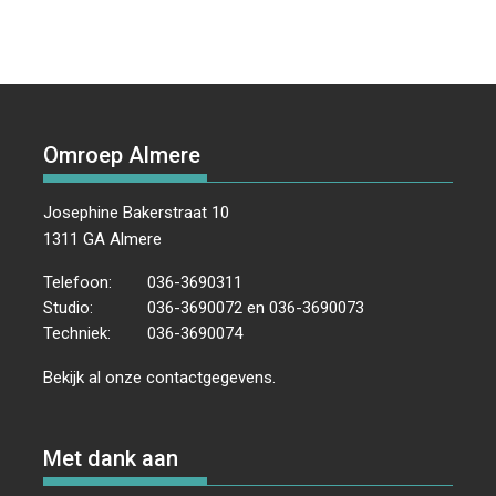
Omroep Almere
Josephine Bakerstraat 10
1311 GA Almere
Telefoon:
036-3690311
Studio:
036-3690072 en 036-3690073
Techniek:
036-3690074
Bekijk al onze
contactgegevens
.
Met dank aan