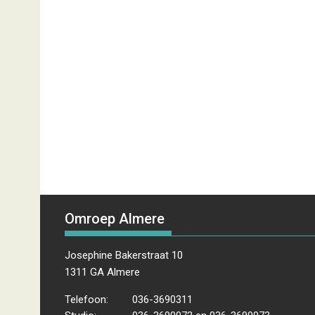
Omroep Almere
Josephine Bakerstraat 10
1311 GA Almere
Telefoon:
036-3690311