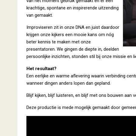
van het moment gebruik gemaakt en er een
krachtige, spontane en inspirerende uitzending
van gemaakt.
Improviseren zit in onze DNA en juist daardoor
krijgen onze kijkers een mooie kans om nóg
beter kennis te maken met onze
presentatoren. We gingen de diepte in, deelden
persoonlijke inzichten, stonden stil bij onze missie en li
Het resultaat?
Een eerlijke en warme aflevering waarin verbinding ce
wanneer dingen anders lopen dan gepland.
Blijf kijken, blijf luisteren, en blijf met ons bouwen aan 
Deze productie is mede mogelijk gemaakt door gemeen