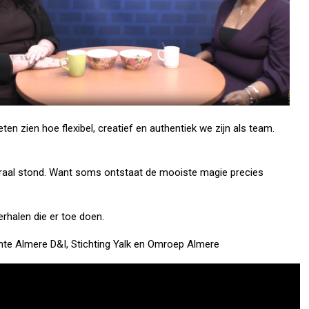
eten zien hoe flexibel, creatief en authentiek we zijn als team.
ntraal stond. Want soms ontstaat de mooiste magie precies
verhalen die er toe doen.
te Almere D&I, Stichting Yalk en Omroep Almere