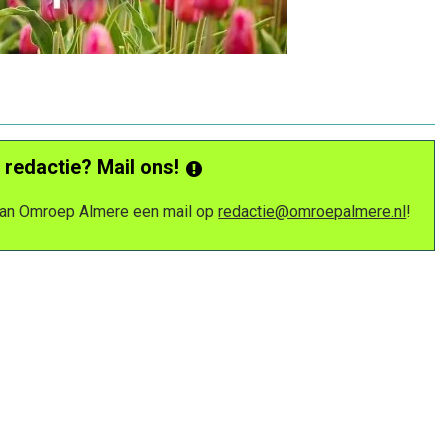
 redactie? Mail ons!
 van Omroep Almere een mail op
redactie@omroepalmere.nl
!