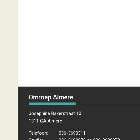
Omroep Almere
Josephine Bakerstraat 10
1311 GA Almere
Telefoon:
036-3690311