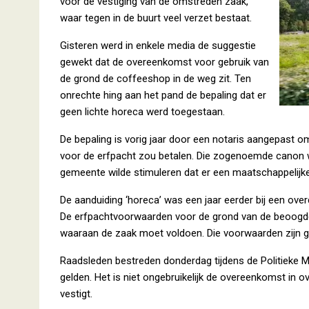
voor de vestiging van de omstreden zaak,
waar tegen in de buurt veel verzet bestaat.
Gisteren werd in enkele media de suggestie
gewekt dat de overeenkomst voor gebruik van
de grond de coffeeshop in de weg zit. Ten
onrechte hing aan het pand de bepaling dat er
geen lichte horeca werd toegestaan.
De bepaling is vorig jaar door een notaris aangepast 
voor de erfpacht zou betalen. Die zogenoemde canon w
gemeente wilde stimuleren dat er een maatschappelijk
De aanduiding ‘horeca’ was een jaar eerder bij een ov
De erfpachtvoorwaarden voor de grond van de beoogde
waaraan de zaak moet voldoen. Die voorwaarden zijn 
Raadsleden bestreden donderdag tijdens de Politieke M
gelden. Het is niet ongebruikelijk de overeenkomst in
vestigt.