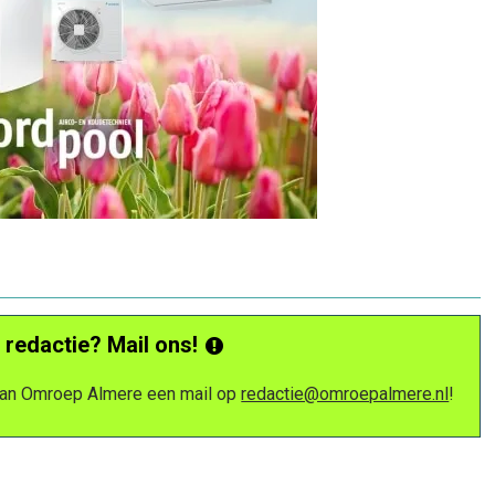
 redactie? Mail ons!
 van Omroep Almere een mail op
redactie@omroepalmere.nl
!