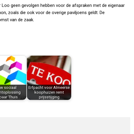
 Loo geen gevolgen hebben voor de afspraken met de eigenaar
on, zoals die ook voor de overige paviljoens geldt. De
omst van de zaak.
w sociaal
Erfpacht voor Almeerse
htoplossing
koophuizen remt
baar Thuis…
prijsstijging