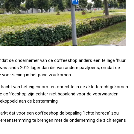
omdat de ondernemer van de coffeeshop anders een te lage ‘huur’
as sinds 2012 lager dan die van andere paviljoens, omdat de
e voorziening in het pand zou komen.
erdracht van het eigendom ten onrechte in de akte terechtgekomen.
 coffeeshop zijn echter niet bepalend voor de voorwaarden
gekoppeld aan de bestemming.
arkt dat voor een coffeeshop de bepaling ‘lichte horeca’ zou
 overeenstemming te brengen met de onderneming die zich ergens