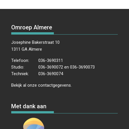
Omroep Almere
Josephine Bakerstraat 10
1311 GA Almere
Telefoon:
036-3690311
Studio:
036-3690072 en 036-3690073
Techniek:
036-3690074
Bekijk al onze
contactgegevens
.
Met dank aan