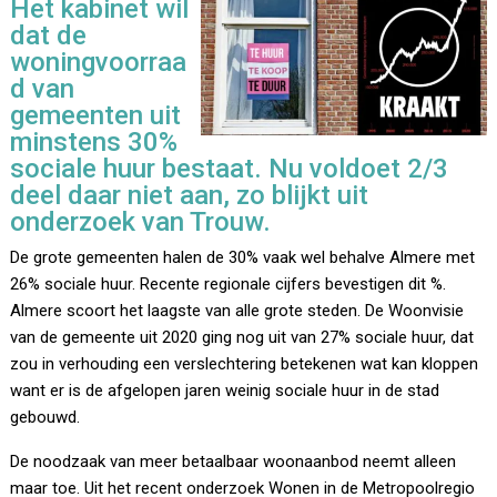
Het kabinet wil
dat de
woningvoorraa
d van
gemeenten uit
minstens 30%
sociale huur bestaat. Nu voldoet 2/3
deel daar niet aan, zo blijkt uit
onderzoek van Trouw.
De grote gemeenten halen de 30% vaak wel behalve Almere met
26% sociale huur. Recente regionale cijfers bevestigen dit %.
Almere scoort het laagste van alle grote steden. De Woonvisie
van de gemeente uit 2020 ging nog uit van 27% sociale huur, dat
zou in verhouding een verslechtering betekenen wat kan kloppen
want er is de afgelopen jaren weinig sociale huur in de stad
gebouwd.
De noodzaak van meer betaalbaar woonaanbod neemt alleen
maar toe. Uit het recent onderzoek Wonen in de Metropoolregio