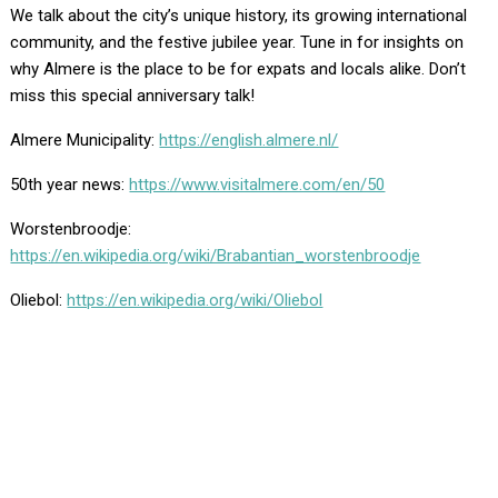
We talk about the city’s unique history, its growing international
community, and the festive jubilee year. Tune in for insights on
why Almere is the place to be for expats and locals alike. Don’t
miss this special anniversary talk!
Almere Municipality:
⁠https://english.almere.nl/⁠
50th year news:
⁠https://www.visitalmere.com/en/50⁠
Worstenbroodje:
⁠https://en.wikipedia.org/wiki/Brabantian_worstenbroodje⁠
Oliebol:
⁠https://en.wikipedia.org/wiki/Oliebol