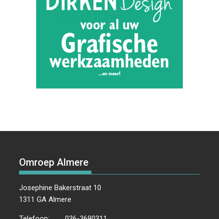
Omroep Almere
Josephine Bakerstraat 10
1311 GA Almere
Telefoon:
036-3690311