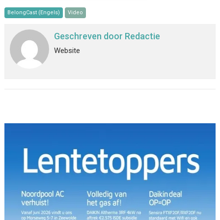
BelongCast (Engels)
Video
Geschreven door
Redactie
Website