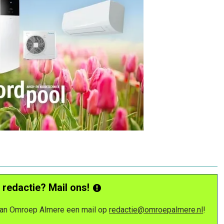
 redactie? Mail ons!
 van Omroep Almere een mail op
redactie@omroepalmere.nl
!