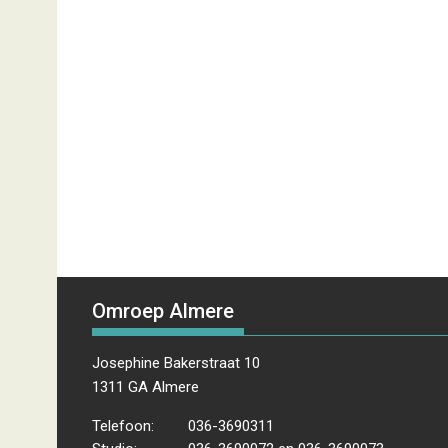
Omroep Almere
Josephine Bakerstraat 10
1311 GA Almere
Telefoon:
036-3690311