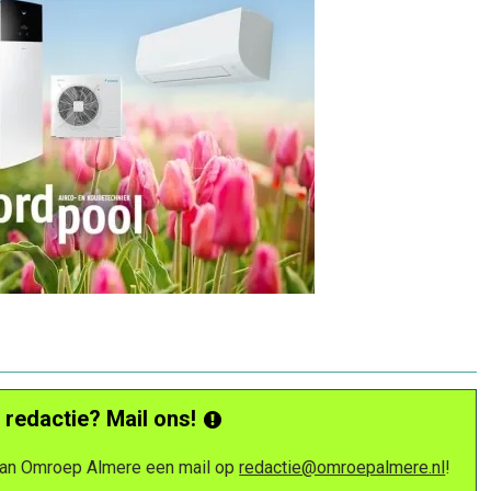
 redactie? Mail ons!
 van Omroep Almere een mail op
redactie@omroepalmere.nl
!