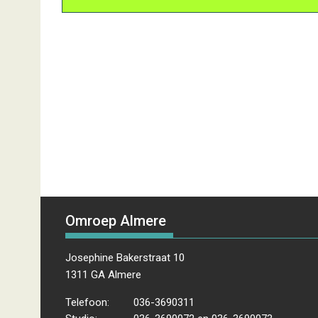
Omroep Almere
Josephine Bakerstraat 10
1311 GA Almere
Telefoon:
036-3690311