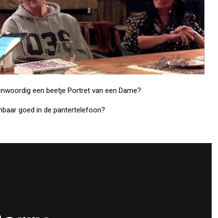
enwoordig een beetje Portret van een Dame?
nbaar goed in de pantertelefoon?