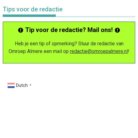
Tips voor de redactie
Tip voor de redactie? Mail ons!
Heb je een tip of opmerking? Stuur de redactie van
Omroep Almere een mail op
redactie@omroepalmere.nl
!
Dutch
▼