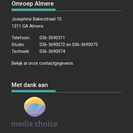
Omroep Almere
Josephine Bakerstraat 10
1311 GA Almere
Telefoon:
036-3690311
Studio:
036-3690072 en 036-3690073
Techniek:
036-3690074
Bekijk al onze
contactgegevens
.
Met dank aan