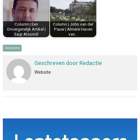
Column | Een
Column | John van der
Onvergetelijk Artikel |
Pauw | Almere Haven
Saqr Alsonidi
van…
Columns
Geschreven door
Redactie
Website