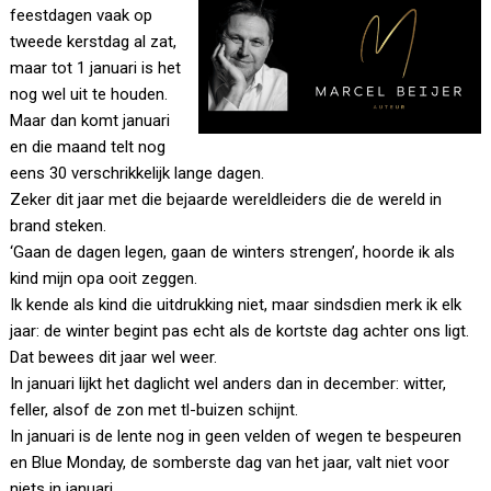
feestdagen vaak op
tweede kerstdag al zat,
maar tot 1 januari is het
nog wel uit te houden.
Maar dan komt januari
en die maand telt nog
eens 30 verschrikkelijk lange dagen.
Zeker dit jaar met die bejaarde wereldleiders die de wereld in
brand steken.
‘Gaan de dagen legen, gaan de winters strengen’, hoorde ik als
kind mijn opa ooit zeggen.
Ik kende als kind die uitdrukking niet, maar sindsdien merk ik elk
jaar: de winter begint pas echt als de kortste dag achter ons ligt.
Dat bewees dit jaar wel weer.
In januari lijkt het daglicht wel anders dan in december: witter,
feller, alsof de zon met tl-buizen schijnt.
In januari is de lente nog in geen velden of wegen te bespeuren
en Blue Monday, de somberste dag van het jaar, valt niet voor
niets in januari.