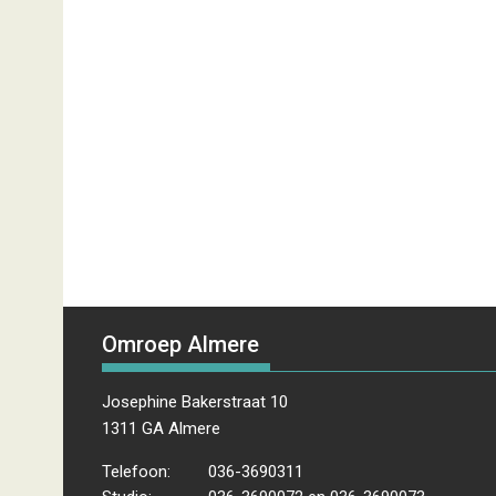
Omroep Almere
Josephine Bakerstraat 10
1311 GA Almere
Telefoon:
036-3690311