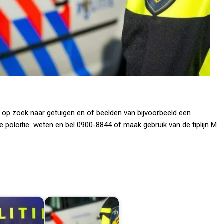
ok op zoek naar getuigen en of beelden van bijvoorbeeld een
de poloitie weten en bel 0900-8844 of maak gebruik van de tiplijn M