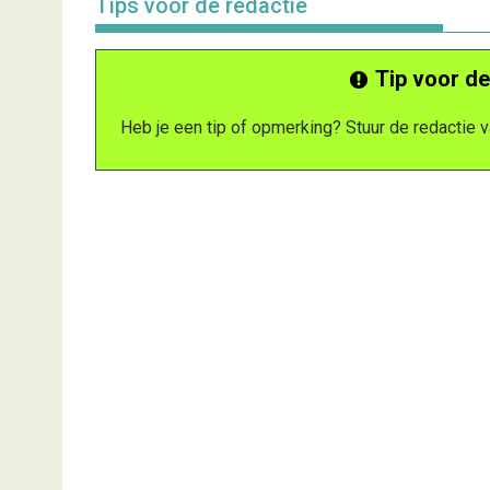
Tips voor de redactie
Tip voor de
Heb je een tip of opmerking? Stuur de redactie