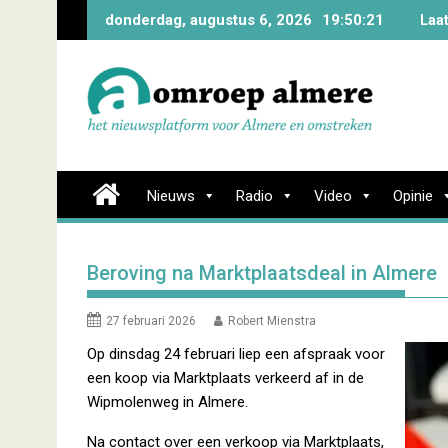
Skip
donderdag, augustus 6, 2026
19:50:22
Laa
to
content
Nieuws
Radio
Video
Opinie
Beroving na Marktplaatsdeal in Almere
27 februari 2026
Robert Mienstra
Op dinsdag 24 februari liep een afspraak voor
een koop via Marktplaats verkeerd af in de
Wipmolenweg in Almere.
Na contact over een verkoop via Marktplaats,