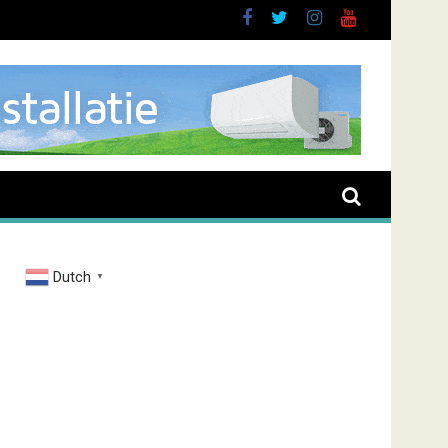
Dutch
▼