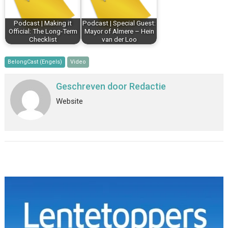
Podcast | Making it
Podcast | Special Guest:
Official: The Long-Term
Mayor of Almere – Hein
Checklist
van der Loo
BelongCast (Engels)
Video
Geschreven door
Redactie
Website