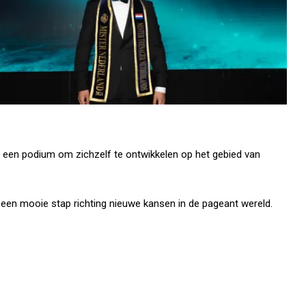
n een podium om zichzelf te ontwikkelen op het gebied van
n een mooie stap richting nieuwe kansen in de pageant wereld.