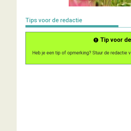
Tips voor de redactie
Tip voor de
Heb je een tip of opmerking? Stuur de redactie