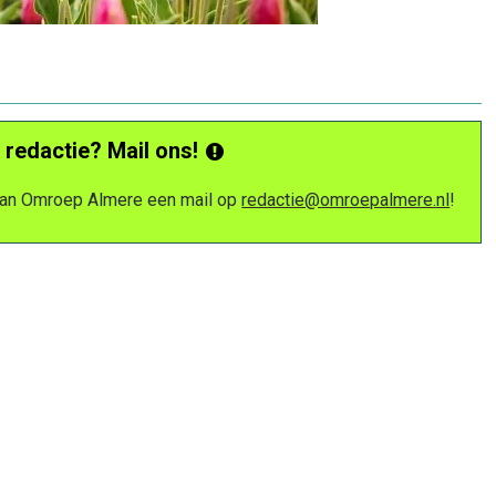
 redactie? Mail ons!
 van Omroep Almere een mail op
redactie@omroepalmere.nl
!