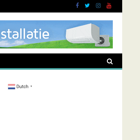
Dutch
▼