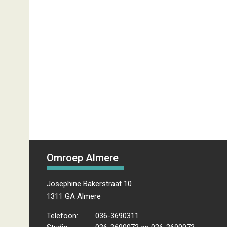
Omroep Almere
Josephine Bakerstraat 10
1311 GA Almere
Telefoon:
036-3690311