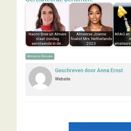
e
t
k
i
t
e
b
e
e
l
s
n
o
r
d
A
o
e
I
p
k
s
n
p
Naomi Bree uit Almere
Almeerse Joanne
ARAG en 
t
staat zondag
finalist Mrs. Netherlands
n
aanstaande in de…
2025
amateurs
Almeers Nieuws
Geschreven door
Anna Ernst
Website