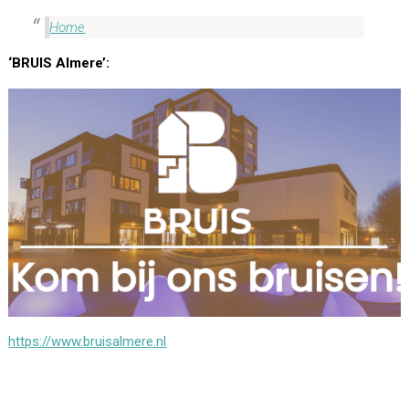
Home
‘BRUIS Almere’:
https://www.bruisalmere.nl