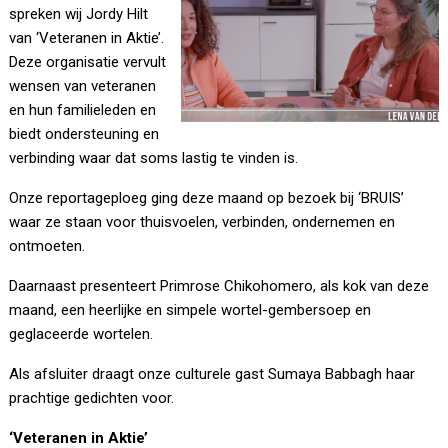
spreken wij Jordy Hilt
van ‘Veteranen in Aktie’.
Deze organisatie vervult
wensen van veteranen
en hun familieleden en
biedt ondersteuning en
verbinding waar dat soms lastig te vinden is.
Onze reportageploeg ging deze maand op bezoek bij ‘BRUIS’
waar ze staan voor thuisvoelen, verbinden, ondernemen en
ontmoeten.
Daarnaast presenteert Primrose Chikohomero, als kok van deze
maand, een heerlijke en simpele wortel-gembersoep en
geglaceerde wortelen.
Als afsluiter draagt onze culturele gast Sumaya Babbagh haar
prachtige gedichten voor.
‘Veteranen in Aktie’