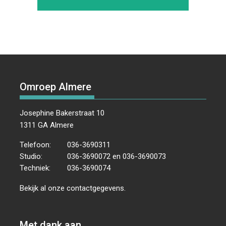
Omroep Almere
Josephine Bakerstraat 10
1311 GA Almere
Telefoon:
036-3690311
Studio:
036-3690072 en 036-3690073
Techniek:
036-3690074
Bekijk al onze
contactgegevens
.
Met dank aan