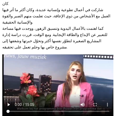
كان.
شاركت في أعمال تطوعية وإنسانية عديدة، وكان أكثر ما أثر فيها
العمل مع الأشخاص من ذوي الإعاقة، حيث تعلمت منهم الصبر والقوة
والإنسانية الحقيقية.
كما اهتمت بالأعمال اليدوية وتنسيق الزهور، ووجدت فيها مساحة
للتعبير عن الإبداع والطاقة الإيجابية. ومع الوقت، قررت دراسة إدارة
المشاريع الصغيرة لتطوّر نفسها أكثر وتحوّل خبرتها وشغفها إلى
مشروع خاص بها وحلم تعمل على تحقيقه.