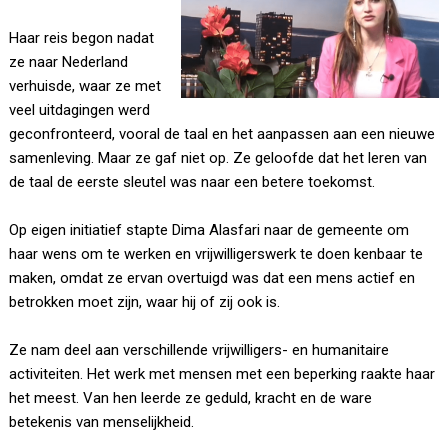
Haar reis begon nadat
ze naar Nederland
verhuisde, waar ze met
veel uitdagingen werd
geconfronteerd, vooral de taal en het aanpassen aan een nieuwe
samenleving. Maar ze gaf niet op. Ze geloofde dat het leren van
de taal de eerste sleutel was naar een betere toekomst.
Op eigen initiatief stapte Dima Alasfari naar de gemeente om
haar wens om te werken en vrijwilligerswerk te doen kenbaar te
maken, omdat ze ervan overtuigd was dat een mens actief en
betrokken moet zijn, waar hij of zij ook is.
Ze nam deel aan verschillende vrijwilligers- en humanitaire
activiteiten. Het werk met mensen met een beperking raakte haar
het meest. Van hen leerde ze geduld, kracht en de ware
betekenis van menselijkheid.